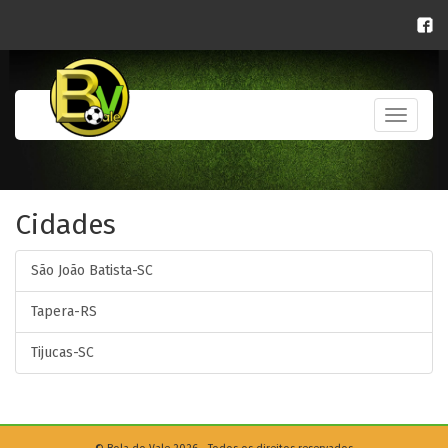
Toggle
navigati
Cidades
São João Batista-SC
Tapera-RS
Tijucas-SC