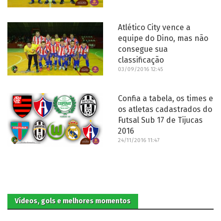
Atlético City vence a
equipe do Dino, mas não
consegue sua
classificação
03/09/2016 12:45
Confia a tabela, os times e
os atletas cadastrados do
Futsal Sub 17 de Tijucas
2016
24/11/2016 11:47
Vídeos, gols e melhores momentos