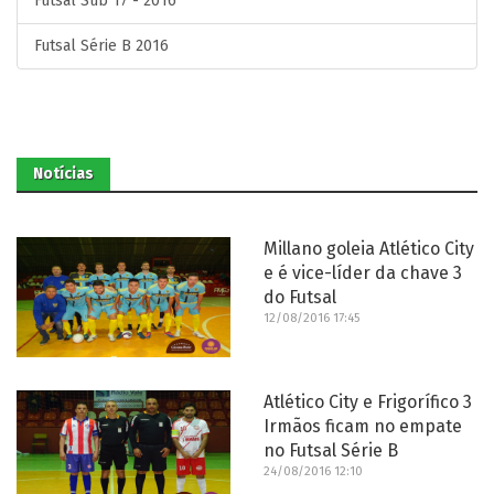
Futsal Sub 17 - 2016
Futsal Série B 2016
Notícias
Millano goleia Atlético City
e é vice-líder da chave 3
do Futsal
12/08/2016 17:45
Atlético City e Frigorífico 3
Irmãos ficam no empate
no Futsal Série B
24/08/2016 12:10