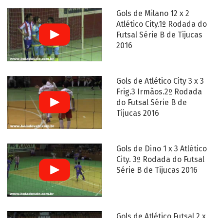
Gols de Milano 12 x 2
Atlético City.1º Rodada do
Futsal Série B de Tijucas
2016
Gols de Atlético City 3 x 3
Frig.3 Irmãos.2º Rodada
do Futsal Série B de
Tijucas 2016
Gols de Dino 1 x 3 Atlético
City. 3º Rodada do Futsal
Série B de Tijucas 2016
Gols de Atlético Futsal 2 x