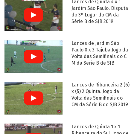
Lances de Quinta 4 x 1
Jardim São Paulo. Disputa
do 3° Lugar do CM da
Série B de SJB 2019
Lances de Jardim São
Paulo 0 x 3 Tajuba Jogo da
Volta das Semifinais do C
M da Série B de SJB
Lances de Ribanceira 2 (6)
x (5) 2 Quinta. Jogo da
Volta das Semifinais do
CM da Série B de SJB 2019
Lances de Quinta 1 x 1
Ribanceira do Sul. Jogo de