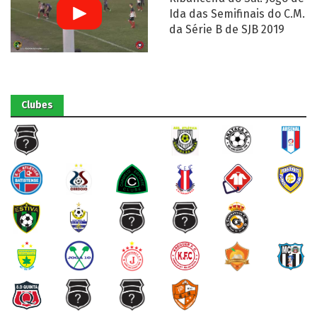
Ida das Semifinais do C.M.
da Série B de SJB 2019
Clubes