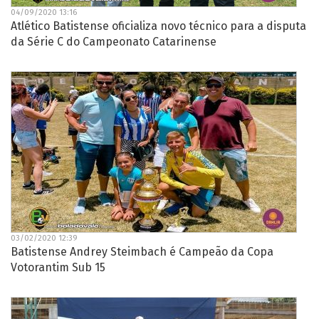
04/09/2020 13:16
Atlético Batistense oficializa novo técnico para a disputa
da Série C do Campeonato Catarinense
03/02/2020 12:39
Batistense Andrey Steimbach é Campeão da Copa
Votorantim Sub 15