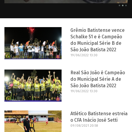
Grêmio Batistense vence
Schalke 51 e é Campeão
do Municipal Série B de
São João Batista 2022
19/06/2022 13:30
Real São João é Campeão
do Municipal Série A de
São João Batista 2022
19/06/2022 13:30
Atlético Batistense estreia
o CFA Inácio José Setti
09/08/2021 20:58