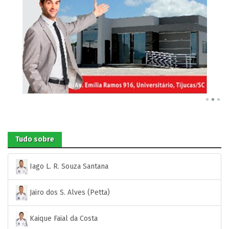
Tudo sobre
Iago L. R. Souza Santana
Jairo dos S. Alves (Petta)
Kaique Faial da Costa