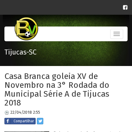
Toggle
navigati
Tijucas-SC
Casa Branca goleia XV de
Novembro na 3° Rodada do
Municipal Série A de Tijucas
2018
22/04/2018 2:55
Compartilhar