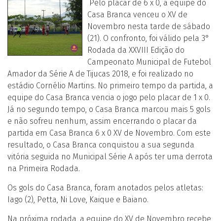
Pelo placar de 6 x 0, a equipe do
Casa Branca venceu o XV de
Novembro nesta tarde de sábado
(21). O confronto, foi válido pela 3°
Rodada da XXVIII Edição do
Campeonato Municipal de Futebol
Amador da Série A de Tijucas 2018, e foi realizado no
estádio Cornélio Martins. No primeiro tempo da partida, a
equipe do Casa Branca vencia o jogo pelo placar de 1 x 0.
Já no segundo tempo, o Casa Branca marcou mais 5 gols
e não sofreu nenhum, assim encerrando o placar da
partida em Casa Branca 6 x 0 XV de Novembro. Com este
resultado, o Casa Branca conquistou a sua segunda
vitória seguida no Municipal Série A após ter uma derrota
na Primeira Rodada.
Os gols do Casa Branca, foram anotados pelos atletas:
Iago (2), Petta, Ni Love, Kaique e Baiano.
Na próxima rodada, a equipe do XV de Novembro recebe