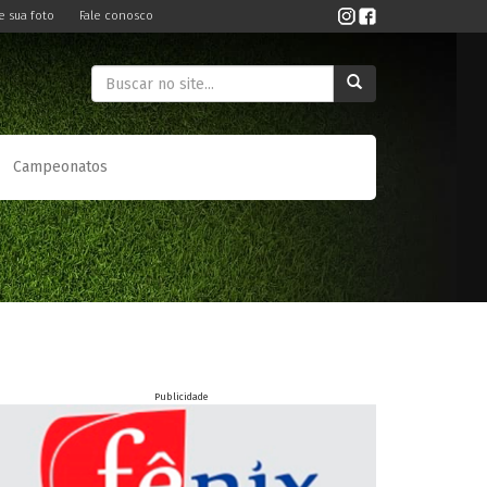
e sua foto
Fale conosco
Campeonatos
Publicidade