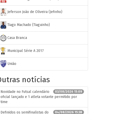
Jeferson João de Oliveira (Jefinho)
Tiago Machado (Tiaguinho)
Casa Branca
Municipal Série A 2017
União
utras notícias
Novidade no Futsal calendário
03/08/2026 15:09
oficial lançado e 1 atleta votante permitido por
time
Definidos os semifinalistas do
04/08/2026 15:38