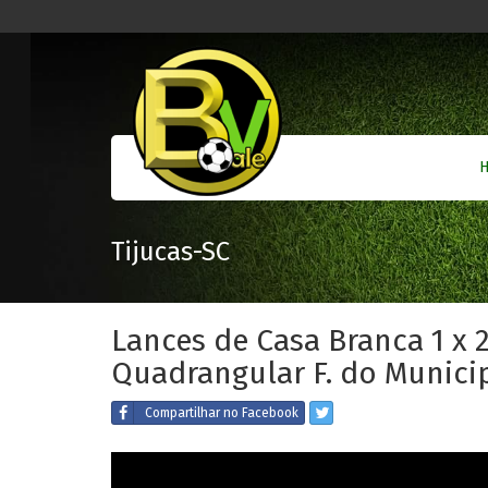
Tijucas-SC
Lances de Casa Branca 1 x 
Quadrangular F. do Municip
Compartilhar
no Facebook