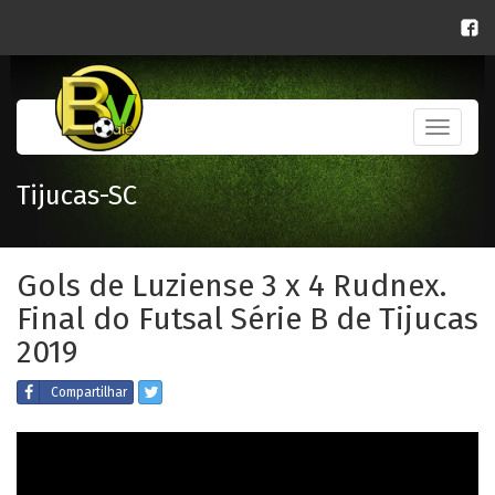
Toggle
navigati
Tijucas-SC
Gols de Luziense 3 x 4 Rudnex.
Final do Futsal Série B de Tijucas
2019
Compartilhar