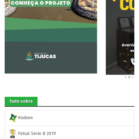
Tudo sobre
Rudnex
Futsal Série B 2019