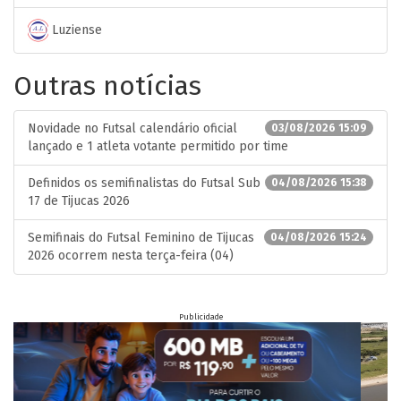
Luziense
Outras notícias
Novidade no Futsal calendário oficial
03/08/2026 15:09
lançado e 1 atleta votante permitido por time
Definidos os semifinalistas do Futsal Sub
04/08/2026 15:38
17 de Tijucas 2026
Semifinais do Futsal Feminino de Tijucas
04/08/2026 15:24
2026 ocorrem nesta terça-feira (04)
Publicidade