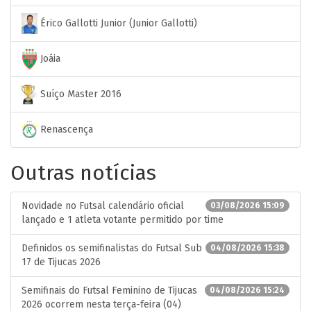
Érico Gallotti Junior (Junior Gallotti)
Joáia
Suíço Master 2016
Renascença
Outras notícias
Novidade no Futsal calendário oficial
03/08/2026 15:09
lançado e 1 atleta votante permitido por time
Definidos os semifinalistas do Futsal Sub
04/08/2026 15:38
17 de Tijucas 2026
Semifinais do Futsal Feminino de Tijucas
04/08/2026 15:24
2026 ocorrem nesta terça-feira (04)