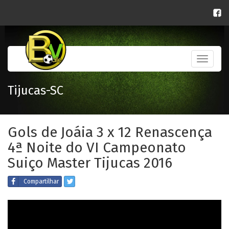
Toggle
navigati
Tijucas-SC
Gols de Joáia 3 x 12 Renascença
4ª Noite do VI Campeonato
Suiço Master Tijucas 2016
Compartilhar