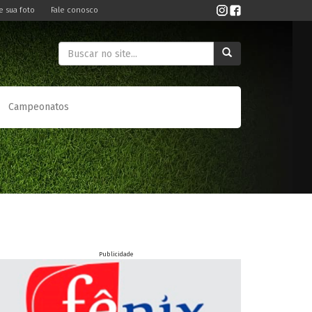
e sua foto
Fale conosco
Campeonatos
Publicidade