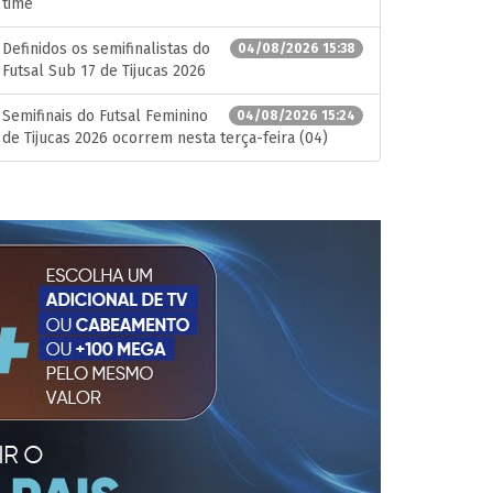
time
Definidos os semifinalistas do
04/08/2026 15:38
Futsal Sub 17 de Tijucas 2026
Semifinais do Futsal Feminino
04/08/2026 15:24
de Tijucas 2026 ocorrem nesta terça-feira (04)