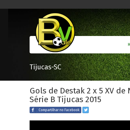
Tijucas-SC
Gols de Destak 2 x 5 XV de
Série B Tijucas 2015
Compartilhar
no Facebook