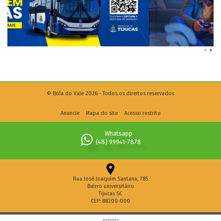
© Bola do Vale 2026 - Todos os direitos reservados
Anuncie
Mapa do site
Acesso restrito
Whatsapp
(48) 99941-7878
Rua José Joaquim Santana, 785
Bairro universitário
Tijucas SC
CEP: 88200-000
getsites