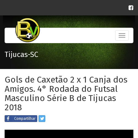
Toggle
navigati
Tijucas-SC
Gols de Caxetão 2 x 1 Canja dos
Amigos. 4° Rodada do Futsal
Masculino Série B de Tijucas
2018
Compartilhar