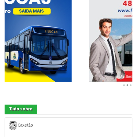
Tudo sobre
Caxetão