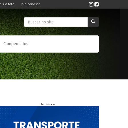
e sua foto
Fale conosco
Campeonatos
Publicidade