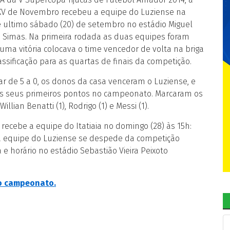
XV de Novembro recebeu a equipe do Luziense na
e ultimo sábado (20) de setembro no estádio Miguel
e Simas. Na primeira rodada as duas equipes foram
 uma vitória colocava o time vencedor de volta na briga
ssificação para as quartas de finais da competição.
r de 5 a 0, os donos da casa venceram o Luziense, e
 seus primeiros pontos no campeonato. Marcaram os
llian Benatti (1), Rodrigo (1) e Messi (1).
ecebe a equipe do Itatiaia no domingo (28) às 15h:
 a equipe do Luziense se despede da competição
e horário no estádio Sebastião Vieira Peixoto
 do campeonato.