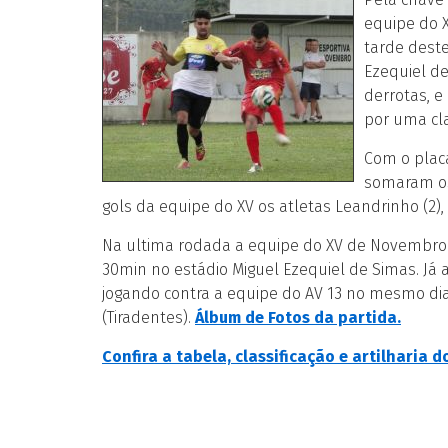
equipe do 
tarde dest
Ezequiel d
derrotas, e
por uma cla
Com o placa
somaram os
gols da equipe do XV os atletas Leandrinho (2), Wi
Na ultima rodada a equipe do XV de Novembro r
30min no estádio Miguel Ezequiel de Simas. Já
jogando contra a equipe do AV 13 no mesmo dia 
(Tiradentes).
Álbum de Fotos da partida.
Confira a tabela, classificação e artilharia