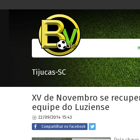
Tijucas-SC
XV de Novembro se recuper
equipe do Luziense
22/09/2014 15:43
Compartilhar
no Facebook
Pela chave 