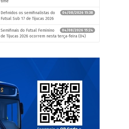
time
Definidos os semifinalistas do
04/08/2026 15:38
Futsal Sub 17 de Tijucas 2026
Semifinais do Futsal Feminino
04/08/2026 15:24
de Tijucas 2026 ocorrem nesta terça-feira (04)