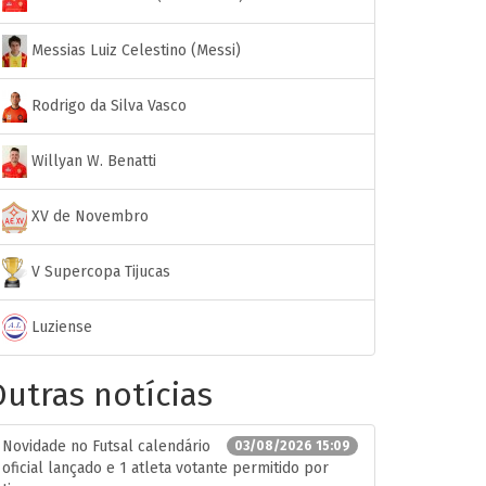
Messias Luiz Celestino (Messi)
Rodrigo da Silva Vasco
Willyan W. Benatti
XV de Novembro
V Supercopa Tijucas
Luziense
utras notícias
Novidade no Futsal calendário
03/08/2026 15:09
oficial lançado e 1 atleta votante permitido por