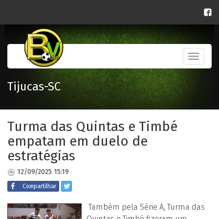
Toggle
navigati
Tijucas-SC
Turma das Quintas e Timbé
empatam em duelo de
estratégias
12/09/2025 15:19
Compartilhar
Também pela Série A, Turma das
Quintas e Timbé fizeram um