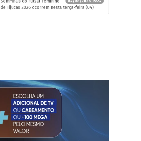
Semifinais do Futsal Feminino
04/08/2026 15:24
de Tijucas 2026 ocorrem nesta terça-feira (04)