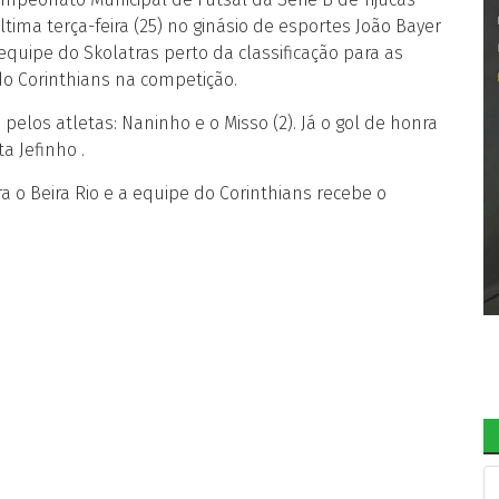
ltima terça-feira (25) no ginásio de esportes João Bayer
 equipe do Skolatras perto da classificação para as
do Corinthians na competição.
elos atletas: Naninho e o Misso (2). Já o gol de honra
a Jefinho .
 o Beira Rio e a equipe do Corinthians recebe o