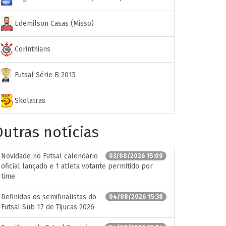
Edemilson Casas (Misso)
Corinthians
Futsal Série B 2015
Skolatras
utras notícias
Novidade no Futsal calendário
03/08/2026 15:09
oficial lançado e 1 atleta votante permitido por
time
Definidos os semifinalistas do
04/08/2026 15:38
Futsal Sub 17 de Tijucas 2026