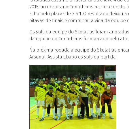
2015, ao derrotar o Corinthians na noite desta ú
Filho pelo placar de 3 a 1. O resultado deixou a
oitavas de finais e complicou a vida da equipe 
Os gols da equipe do Skolatras foram anotados p
da equipe do Corinthians foi marcado pelo atlet
Na próxima rodada a equipe do Skolatras encara
Arsenal. Assista abaixo os gols da partida: