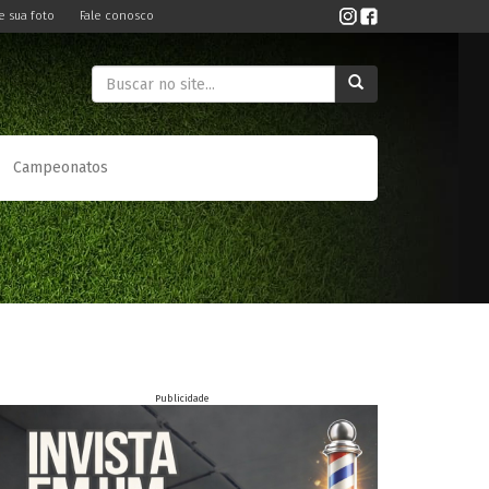
e sua foto
Fale conosco
Campeonatos
Publicidade