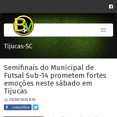
Toggle
navigati
Tijucas-SC
Semifinais do Municipal de
Futsal Sub-14 prometem fortes
emoções neste sábado em
Tijucas
29/08/2025 8:10
Compartilhar