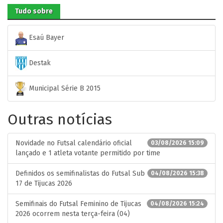
Tudo sobre
Esaú Bayer
Destak
Municipal Série B 2015
Outras notícias
Novidade no Futsal calendário oficial
03/08/2026 15:09
lançado e 1 atleta votante permitido por time
Definidos os semifinalistas do Futsal Sub
04/08/2026 15:38
17 de Tijucas 2026
Semifinais do Futsal Feminino de Tijucas
04/08/2026 15:24
2026 ocorrem nesta terça-feira (04)