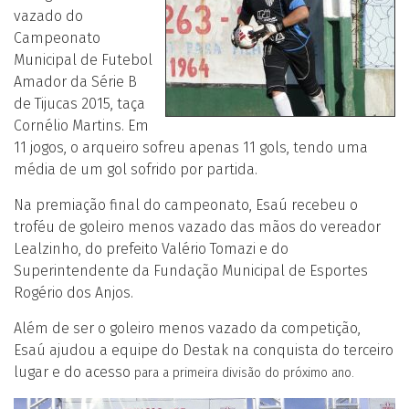
vazado do
Campeonato
Municipal de Futebol
Amador da Série B
de Tijucas 2015, taça
Cornélio Martins. Em
11 jogos, o arqueiro sofreu apenas 11 gols, tendo uma
média de um gol sofrido por partida.
Na premiação final do campeonato, Esaú recebeu o
troféu de goleiro menos vazado das mãos do vereador
Lealzinho, do prefeito Valério Tomazi e do
Superintendente da Fundação Municipal de Esportes
Rogério dos Anjos.
Além de ser o goleiro menos vazado da competição,
Esaú ajudou a equipe do Destak na conquista do terceiro
lugar e do acesso
para a primeira divisão do próximo ano.