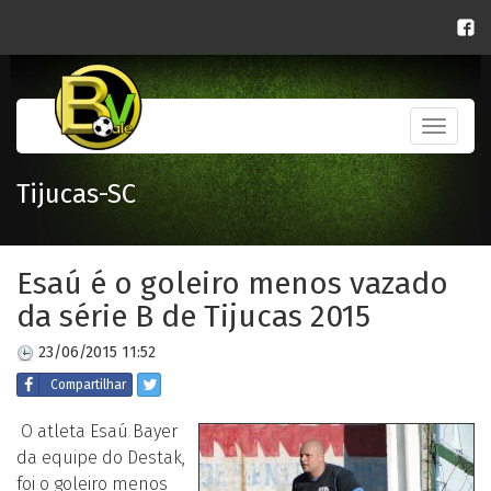
Toggle
navigati
Tijucas-SC
Esaú é o goleiro menos vazado
da série B de Tijucas 2015
23/06/2015 11:52
Compartilhar
O atleta Esaú Bayer
da equipe do Destak,
foi o goleiro menos