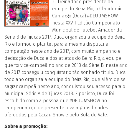
O treinador e presidente da
equipe do Beira Rio, o Claudemir
Camargo (Duca) #DEUUMSHOW
nesta XXVII Edição Campeonato
Municipal de Futebol Amador da
Série B de Tijucas 2017. Duca organizou a equipe do Beira
Rio e formou o plantel para a mesma disputar a
competição neste ano de 2017, com muito empenho e
dedicação de Duca e dos atletas do Beira Rio, a equipe
que foi vice-campeã no ano de 2013 da Série B, neste ano
de 2017 conseguiu conquistar o tão sonhado título. Duca
todo ano organiza a equipe do Beira Rio, que além de se
sagrar campeã neste ano, conquistou seu acesso para o
Municipal Série A de Tijucas 2018. E por isto, Duca foi
escolhido como a pessoa que #DEUUMSHOW no
campeonato, e de presente leva alguns brindes
oferecidos pela Cacau Show e pelo Bola do Vale.
Sobre a promoção: