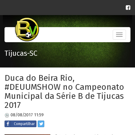
Toggle
navigati
Tijucas-SC
Duca do Beira Rio,
#DEUUMSHOW no Campeonato
Municipal da Série B de Tijucas
2017
08/08/2017 11:59
Compartilhar