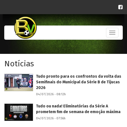
Toggle
navigati
Notícias
Tudo pronto para os confrontos da volta das
Semifinais do Municipal da Série B de Tijucas
2026
04/07/2026 - 08:12h
Tudo ou nada! Eliminatórias da Série A
prometem fim de semana de emoção máxima
04/07/2026 - 07:56h