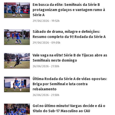
Em busca da elite: Semifinais da Série B
protagonizam golaços e vantagem rumo à
Série A
29/06/2026 - 19:52h
Sábado de drama, milagre e definições:
Resumo completo da 9ª Rodada da Série A
29/06/2026 - 09:05h
Vale vaga na elite! Série B de Tijucas abre as
Semifinais neste domingo
26/06/2026 - 21:50h
Última Rodada da Série A de vidas opostas:
Briga por Semifinal e luta contra
rebaixamento
26/06/2026 - 21:50h
Gol no último minuto! Vargas decide e dá o
título do Sub-17 Masculino ao CAU