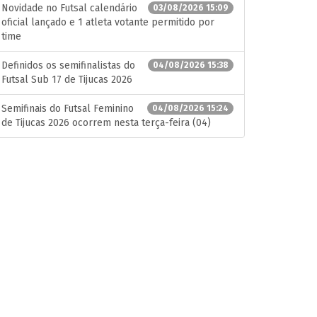
Novidade no Futsal calendário
03/08/2026 15:09
oficial lançado e 1 atleta votante permitido por
time
Definidos os semifinalistas do
04/08/2026 15:38
Futsal Sub 17 de Tijucas 2026
Semifinais do Futsal Feminino
04/08/2026 15:24
de Tijucas 2026 ocorrem nesta terça-feira (04)