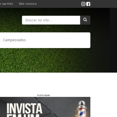
e sua foto
Fale conosco
Campeonatos
Publicidade