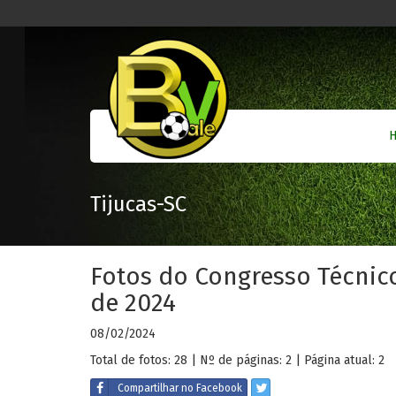
Tijucas-SC
Fotos do Congresso Técnic
de 2024
08/02/2024
Total de fotos: 28 | Nº de páginas: 2 | Página atual: 2
Compartilhar
no Facebook