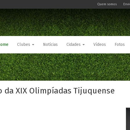
Quem somos
Envi
Home
Clubes
Notícias
Cidades
Vídeos
Fotos
o da XIX Olimpíadas Tijuquense