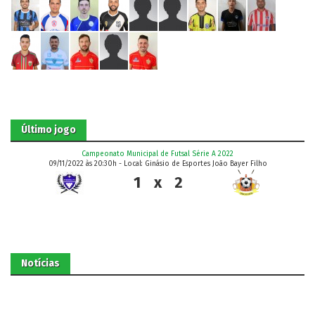
Último jogo
Campeonato Municipal de Futsal Série A 2022
09/11/2022 às 20:30h - Local: Ginásio de Esportes João Bayer Filho
1
x
2
Notícias