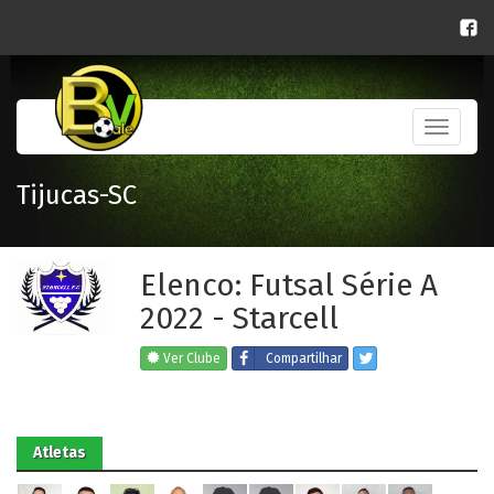
Toggle
navigati
Tijucas-SC
Elenco: Futsal Série A
2022 - Starcell
Ver Clube
Compartilhar
Atletas