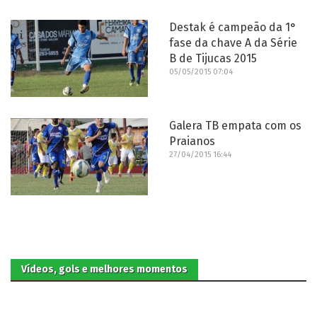
Destak é campeão da 1°
fase da chave A da Série
B de Tijucas 2015
05/05/2015 07:04
Galera TB empata com os
Praianos
27/04/2015 16:44
Vídeos, gols e melhores momentos