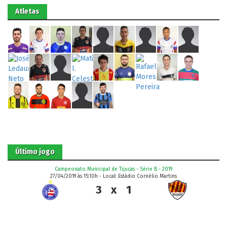
Atletas
Último jogo
Campeonato Municipal de Tijucas - Série B - 2019
27/04/2019 às 15:10h - Local: Estádio Cornélio Martins
3
x
1