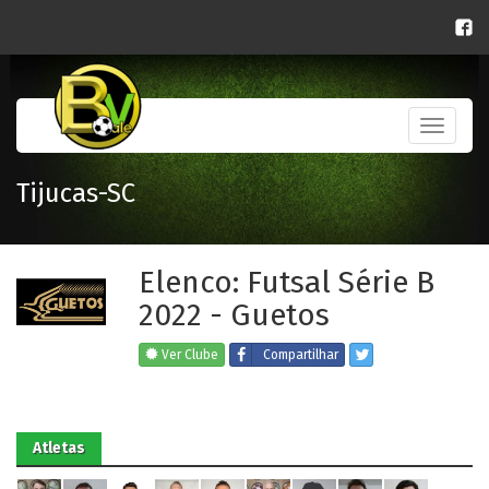
Toggle
navigati
Tijucas-SC
Elenco: Futsal Série B
2022 - Guetos
Ver Clube
Compartilhar
Atletas