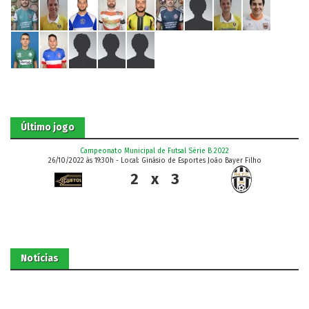
Último jogo
Campeonato Municipal de Futsal Série B 2022
26/10/2022 às 19:30h - Local: Ginásio de Esportes João Bayer Filho
2
x
3
Notícias