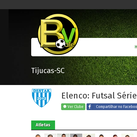
Tijucas-SC
Elenco: Futsal Série
Ver Clube
Compartilhar
no Facebo
Atletas