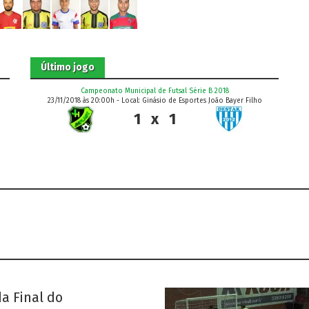
Último jogo
Campeonato Municipal de Futsal Série B 2018
23/11/2018 às 20:00h - Local: Ginásio de Esportes João Bayer Filho
1
x
1
da Final do