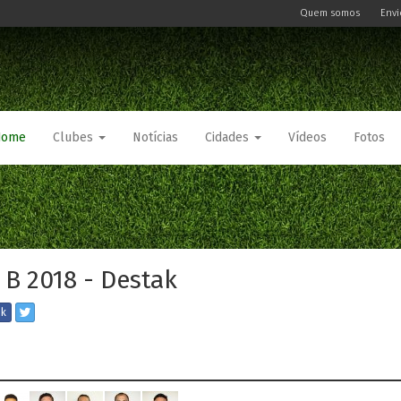
Quem somos
Envi
Home
Clubes
Notícias
Cidades
Vídeos
Fotos
 B 2018 - Destak
ok