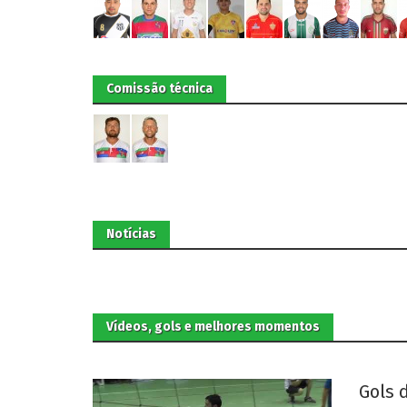
Comissão técnica
Notícias
Vídeos, gols e melhores momentos
Gols 