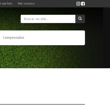
e sua foto
Fale conosco
Campeonatos