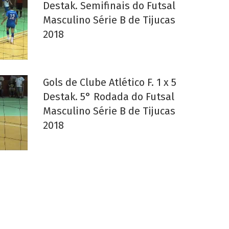
Destak. Semifinais do Futsal
Masculino Série B de Tijucas
2018
Gols de Clube Atlético F. 1 x 5
Destak. 5° Rodada do Futsal
Masculino Série B de Tijucas
2018