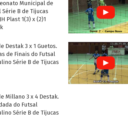
onato Municipal de
 Série B de Tijucas
JH Plast 1(3) x (2)1
k
de Destak 3 x 1 Guetos.
as de Finais do Futsal
lino Série B de Tijucas
de Millano 3 x 4 Destak.
dada do Futsal
lino Série B de Tijucas