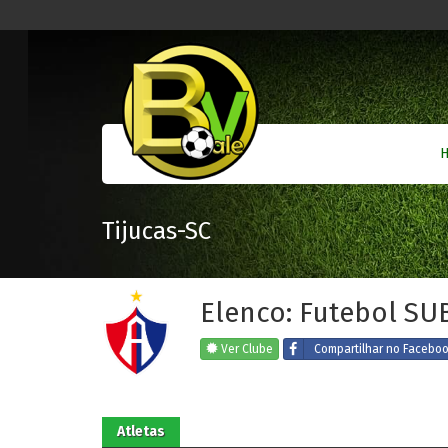
Tijucas-SC
Elenco: Futebol SUB
Ver Clube
Compartilhar
no Facebo
Atletas