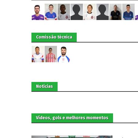
Comissão técnica
Notícias
Vídeos, gols e melhores momentos