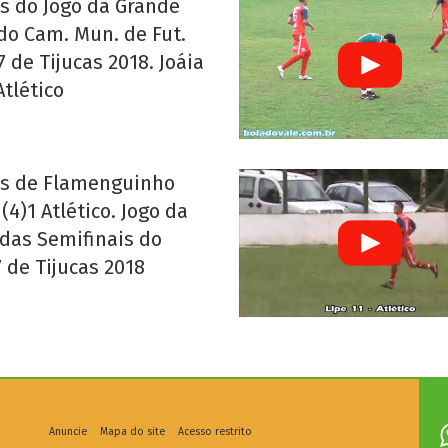
s do Jogo da Grande
 do Cam. Mun. de Fut.
 de Tijucas 2018. Joáia
Atlético
s de Flamenguinho
 (4)1 Atlético. Jogo da
 das Semifinais do
 de Tijucas 2018
Anuncie
Mapa do site
Acesso restrito