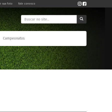
e sua foto
Fale conosco
Campeonatos