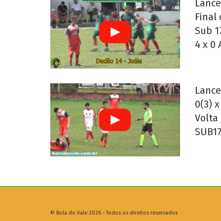
Lance
Final
Sub 17
4 x 0 
Lance
0(3) x
Volta
SUB17
© Bola do Vale 2026 - Todos os direitos reservados