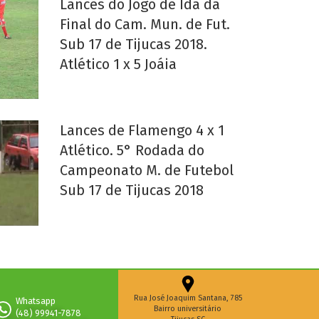
Lances do Jogo de Ida da
Final do Cam. Mun. de Fut.
Sub 17 de Tijucas 2018.
Atlético 1 x 5 Joáia
Lances de Flamengo 4 x 1
Atlético. 5° Rodada do
Campeonato M. de Futebol
Sub 17 de Tijucas 2018
Rua José Joaquim Santana, 785
Whatsapp
Bairro universitário
(48) 99941-7878