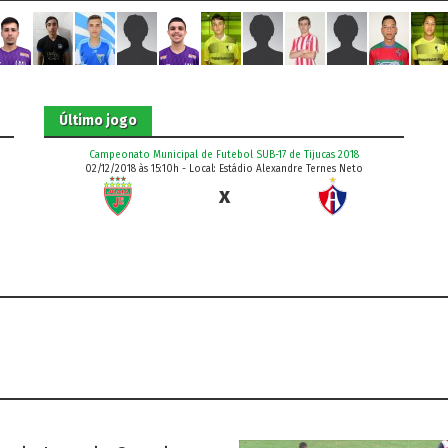
Último jogo
Campeonato Municipal de Futebol SUB-17 de Tijucas 2018
02/12/2018 às 15:10h - Local: Estádio Alexandre Ternes Neto
x