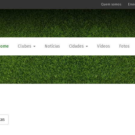
Quem somos
Envi
Home
Clubes
Notícias
Cidades
Vídeos
Fotos
tas