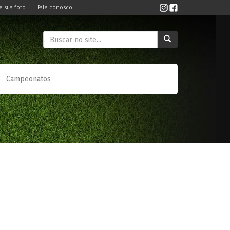
e sua foto
Fale conosco
Campeonatos