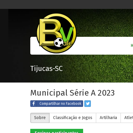
Tijucas-SC
Municipal Série A 2023
Compartilhar
no Facebook
Sobre
Classificação e Jogos
Artilharia
Atle