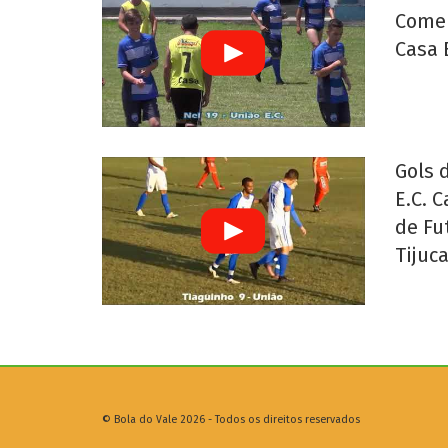
Comem
Casa 
Gols 
E.C. 
de Fu
Tijuc
© Bola do Vale 2026 - Todos os direitos reservados