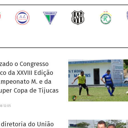
zado o Congresso
co da XXVIII Edição
ampeonato M. e da
Super Copa de Tijucas
8 12:05
diretoria do União