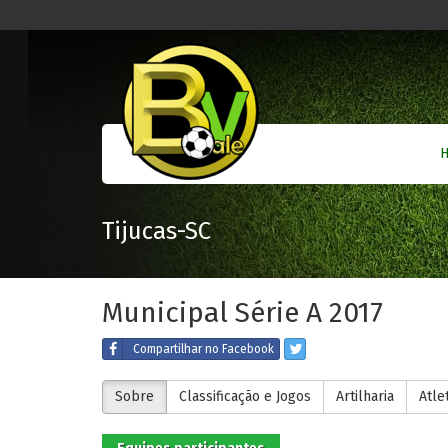
Tijucas-SC
Municipal Série A 2017
Compartilhar
no Facebook
Sobre
Classificação e Jogos
Artilharia
Atle