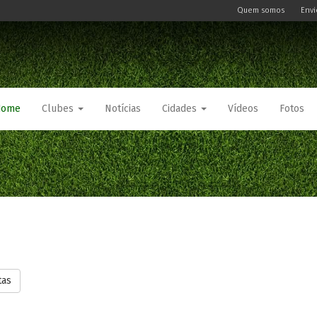
Quem somos
Envi
Home
Clubes
Notícias
Cidades
Vídeos
Fotos
tas