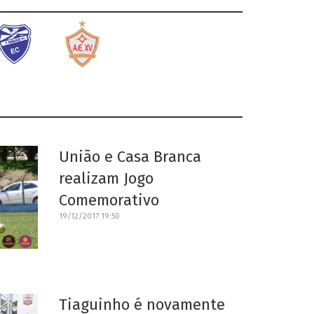
União e Casa Branca
realizam Jogo
Comemorativo
19/12/2017 19:50
Tiaguinho é novamente