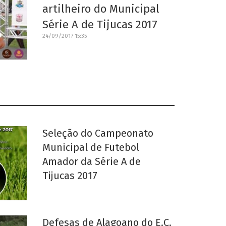
artilheiro do Municipal
Série A de Tijucas 2017
24/09/2017 15:35
Seleção do Campeonato
Municipal de Futebol
Amador da Série A de
Tijucas 2017
Defesas de Alagoano do E.C.