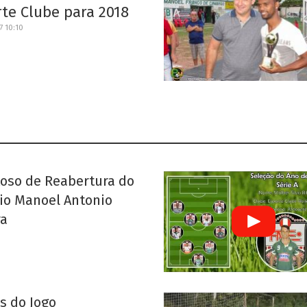
te Clube para 2018
7 10:10
oso de Reabertura do
io Manoel Antonio
ra
s do Jogo