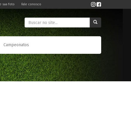
e sua foto
Fale conosco
Campeonatos