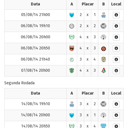
Data
A
Placar
B
Local
05/08/14 21h00
2
x
1
06/08/14 19h10
2
x
2
06/08/14 20h00
4
x
3
06/08/14 20h50
4
x
3
06/08/14 21h40
3
x
4
07/08/14 20h00
4
x
3
Segunda Rodada
Data
A
Placar
B
Local
14/08/14 19h10
3
x
2
14/08/14 20h00
3
x
1
14/08/14 20h50
3
x
4