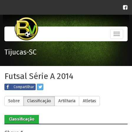
Toggle
navigati
Tijucas-SC
Futsal Série A 2014
Compartilhar
Sobre
Classificação
Artilharia
Atletas
Classificação