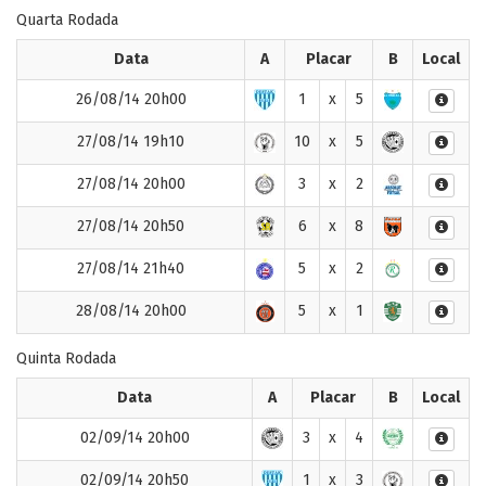
Quarta Rodada
Data
A
Placar
B
Local
26/08/14 20h00
1
x
5
27/08/14 19h10
10
x
5
27/08/14 20h00
3
x
2
27/08/14 20h50
6
x
8
27/08/14 21h40
5
x
2
28/08/14 20h00
5
x
1
Quinta Rodada
Data
A
Placar
B
Local
02/09/14 20h00
3
x
4
02/09/14 20h50
1
x
3