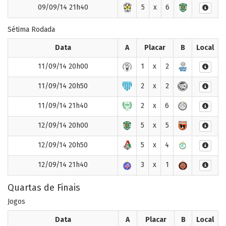
09/09/14 21h40
5
x
6
Sétima Rodada
Data
A
Placar
B
Local
11/09/14 20h00
1
x
2
11/09/14 20h50
2
x
2
11/09/14 21h40
2
x
6
12/09/14 20h00
5
x
5
12/09/14 20h50
5
x
4
12/09/14 21h40
3
x
1
Quartas de Finais
Jogos
Data
A
Placar
B
Local