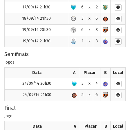
17/09/14 21h30
6
x
2
18/09/14 21h30
3
x
6
19/09/14 20h30
6
x
8
19/09/14 21h30
1
x
3
Semifinais
Jogos
Data
A
Placar
B
Local
24/09/14 20h30
3
x
4
24/09/14 21h30
5
x
6
Final
Jogo
Data
A
Placar
B
Local