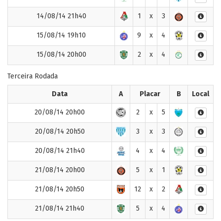
14/08/14 21h40
1
x
3
15/08/14 19h10
9
x
4
15/08/14 20h00
2
x
4
Terceira Rodada
Data
A
Placar
B
Local
20/08/14 20h00
2
x
5
20/08/14 20h50
3
x
3
20/08/14 21h40
4
x
4
21/08/14 20h00
5
x
1
21/08/14 20h50
12
x
2
21/08/14 21h40
5
x
4