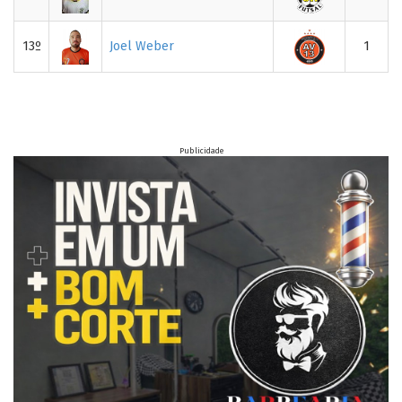
13º
Joel Weber
1
Publicidade