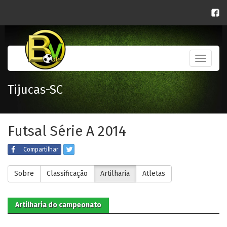
Toggle
navigati
Tijucas-SC
Futsal Série A 2014
Compartilhar
Sobre
Classificação
Artilharia
Atletas
Artilharia do campeonato