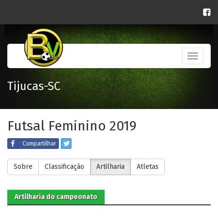
Toggle
navigati
Tijucas-SC
Futsal Feminino 2019
Compartilhar
Sobre
Classificação
Artilharia
Atletas
Artilharia do campeonato