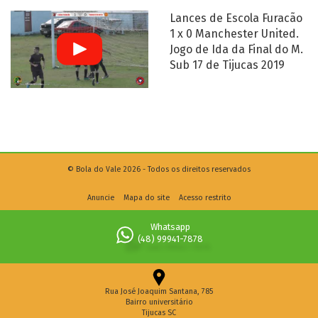
Lances de Escola Furacão
1 x 0 Manchester United.
Jogo de Ida da Final do M.
Sub 17 de Tijucas 2019
© Bola do Vale 2026 - Todos os direitos reservados
Anuncie
Mapa do site
Acesso restrito
Whatsapp
(48) 99941-7878
Rua José Joaquim Santana, 785
Bairro universitário
Tijucas SC