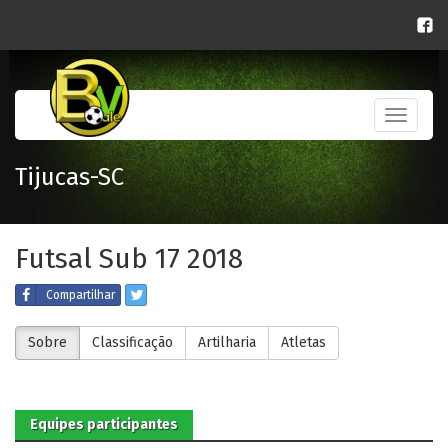
Toggle
navigati
Tijucas-SC
Futsal Sub 17 2018
Compartilhar
Sobre
Classificação
Artilharia
Atletas
Equipes participantes