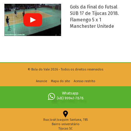
Gols da Final do Futsal
SUB 17 de Tijucas 2018.
Flamengo 5 x 1
Manchester Unitede
© Bola do Vale 2026 - Todos os direitos reservados
Anuncie
Mapa do site
Acesso restrito
Whatsapp
(48) 99941-7878
Rua José Joaquim Santana, 785
Bairro universitário
Tijucas SC