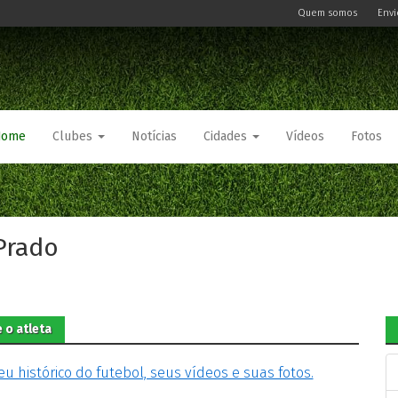
Quem somos
Envi
Home
Clubes
Notícias
Cidades
Vídeos
Fotos
 Prado
 o atleta
eu histórico do futebol, seus vídeos e suas fotos.