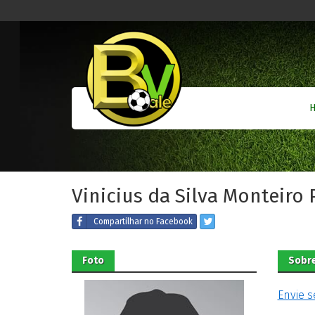
Vinicius da Silva Monteiro
Compartilhar
no Facebook
Foto
Sobre
Envie s