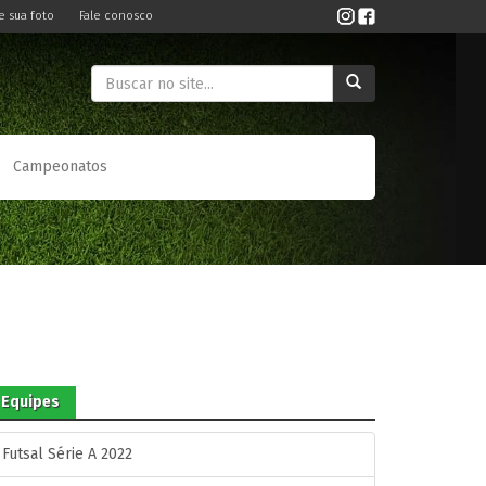
e sua foto
Fale conosco
Campeonatos
Equipes
Futsal Série A 2022