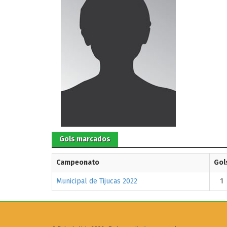
Gols marcados
Campeonato
Gol
Municipal de Tijucas 2022
1