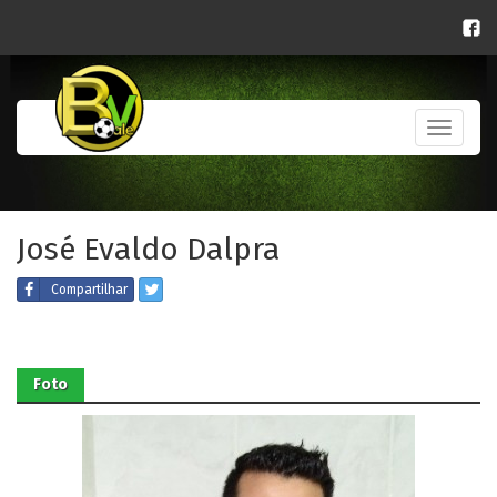
Toggle
navigati
José Evaldo Dalpra
Compartilhar
Foto