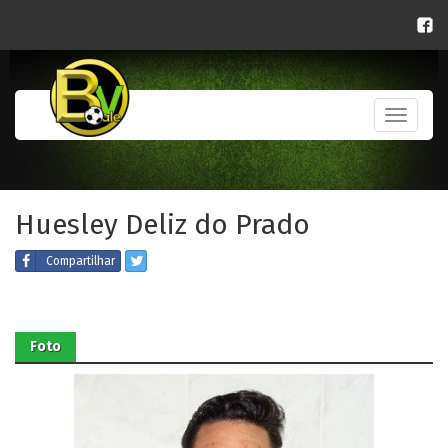
Toggle
navigati
Huesley Deliz do Prado
Compartilhar
Foto