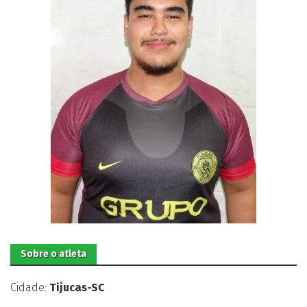
Sobre o atleta
Cidade:
Tijucas-SC