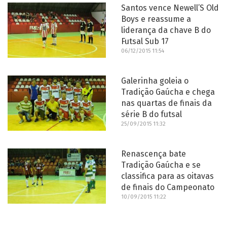
Santos vence Newell’S Old
Boys e reassume a
liderança da chave B do
Futsal Sub 17
06/12/2015 11:54
Galerinha goleia o
Tradição Gaúcha e chega
nas quartas de finais da
série B do futsal
25/09/2015 11:32
Renascença bate
Tradição Gaúcha e se
classifica para as oitavas
de finais do Campeonato
10/09/2015 11:22