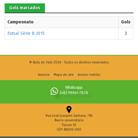
Gols marcados
Campeonato
Gols
Futsal Série B 2015
3
© Bola do Vale 2026 - Todos os direitos reservados
Anuncie
Mapa do site
Acesso restrito
Whatsapp
(48) 99941-7878
Rua José Joaquim Santana, 785
Bairro universitário
Tijucas SC
CEP: 88200-000