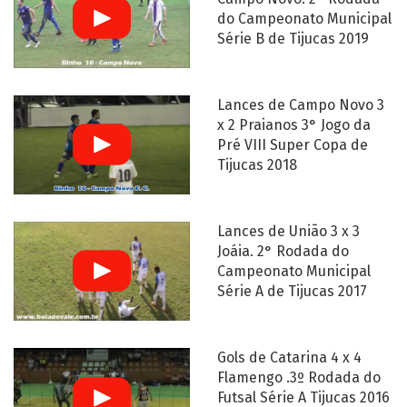
do Campeonato Municipal
Série B de Tijucas 2019
Lances de Campo Novo 3
x 2 Praianos 3° Jogo da
Pré VIII Super Copa de
Tijucas 2018
Lances de União 3 x 3
Joáia. 2° Rodada do
Campeonato Municipal
Série A de Tijucas 2017
Gols de Catarina 4 x 4
Flamengo .3º Rodada do
Futsal Série A Tijucas 2016