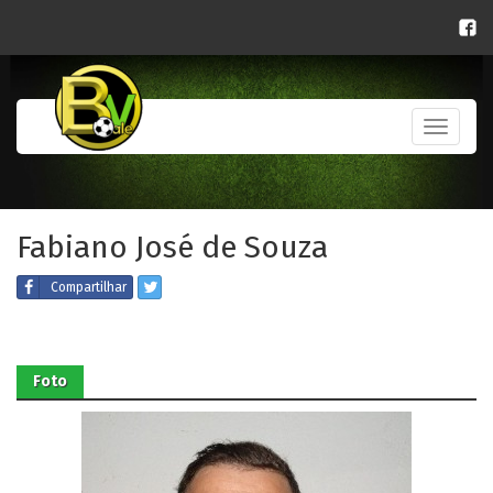
Toggle
navigati
Fabiano José de Souza
Compartilhar
Foto