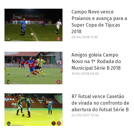
Campo Novo vence
Praianos e avança para a
Super Copa de Tijucas
2018
25/04/2018 13:55
Amigos goleia Campo
Novo na 1° Rodada do
Municipal Série B 2018
15/04/2018 00:05
R7 Futsal vence Caxetão
de virada no confronto de
abertura do Futsal Série B
22/09/2017 12:40