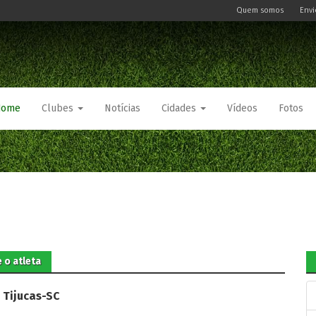
Quem somos
Envi
Home
Clubes
Notícias
Cidades
Vídeos
Fotos
 o atleta
:
Tijucas-SC