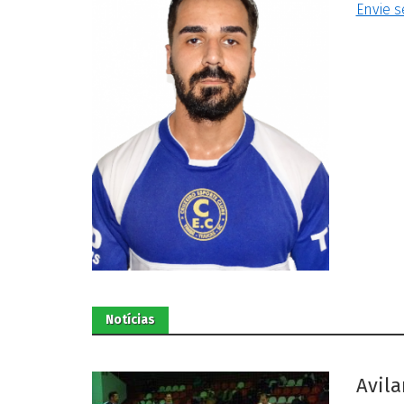
Envie s
Notícias
Avila