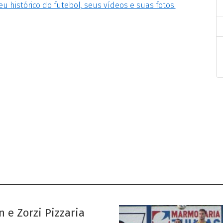
eu histórico do futebol, seus vídeos e suas fotos.
n e Zorzi Pizzaria