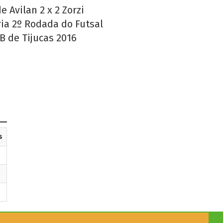
e Avilan 2 x 2 Zorzi
ria 2º Rodada do Futsal
 B de Tijucas 2016
s