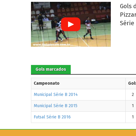
Gols d
Pizza
Série
Gols marcados
Campeonato
Gol
Municipal Série B 2014
2
Municipal Série B 2015
1
Futsal Série B 2016
1