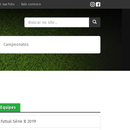
e sua foto
Fale conosco
Campeonatos
Equipes
Futsal Série B 2019