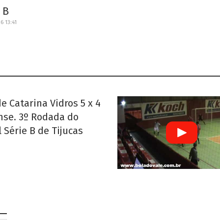
 B
6 13:41
e Catarina Vidros 5 x 4
nse. 3º Rodada do
 Série B de Tijucas